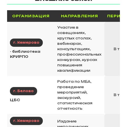
ОРГАНИЗАЦИЯ
НАПРАВЛЕНИЯ
ПЕРИО
Участие в
совещаниях,
круглых столах,
г. Кемерово
вебинарах,
консультациях,
В теч
- библиотека
профессиональных
КРИРПО
конкурсах, курсах
повышения
квалификации
Работа по МБА,
проведение
г. Белово
мероприятий,
В теч
экскурсий,
ЦБС
статистическая
отчетность
г. Кемерово
Издание
методических